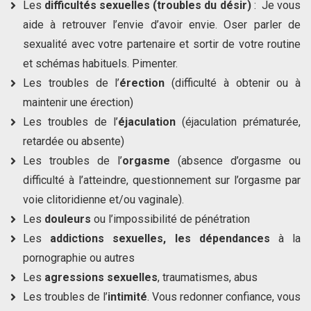
Les
difficultés sexuelles (troubles du désir)
: Je vous
aide à retrouver l’envie d’avoir envie. Oser parler de
sexualité avec votre partenaire et sortir de votre routine
et schémas habituels. Pimenter.
Les troubles de l’
érection
(difficulté à obtenir ou à
maintenir une érection)
Les troubles de l’
éjaculation
(éjaculation prématurée,
retardée ou absente)
Les troubles de l’
orgasme
(absence d’orgasme ou
difficulté à l’atteindre, questionnement sur l’orgasme par
voie clitoridienne et/ou vaginale).
Les
douleurs
ou l’impossibilité de pénétration
Les
addictions sexuelles, les dépendances
à la
pornographie ou autres
Les
agressions sexuelles
, traumatismes, abus
Les troubles de l’
intimité
. Vous redonner confiance, vous