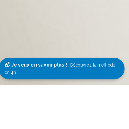
📬 Je veux en savoir plus !
Découvrez la méthode
en 4h
🌿 Et si la vraie performance
commençait par l’essentiel ?