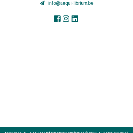
info@aequi-librium.be