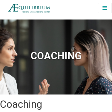
COACHING
Coaching